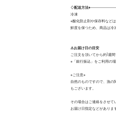
♢配送方法♦──────────
冷凍
※酸化防止剤や保存料など
鮮度を保つため、商品は冷
⚠️お届け日の目安
ご注文を頂いてから約1週
※「銀行振込」をご利用の
※ご注意※
自然のものですので、漁の
もございます。
その場合はご連絡をさせて
お届け日指定などがありま