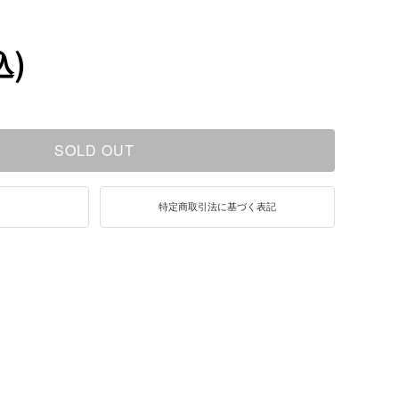
込)
SOLD OUT
て
特定商取引法に基づく表記