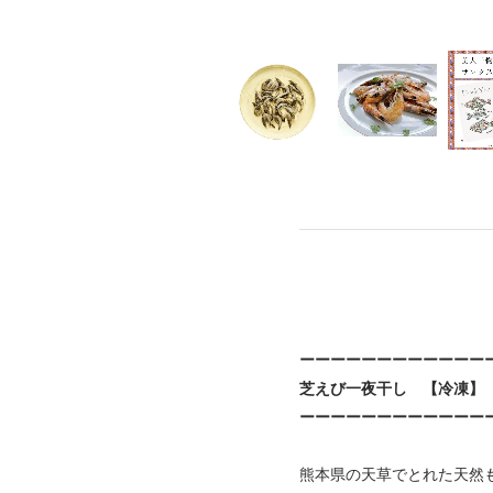
ーーーーーーーーーーーー
芝えび一夜干し 【冷凍】
ーーーーーーーーーーーー
熊本県の天草でとれた天然