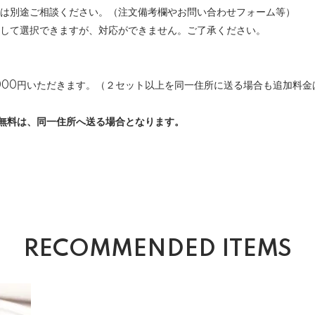
ては別途ご相談ください。（注文備考欄やお問い合わせフォーム等）
として選択できますが、対応ができません。ご了承ください。
000円いただきます。（２セット以上を同一住所に送る場合も追加料金は
料無料は、同一住所へ送る場合となります。
RECOMMENDED ITEMS