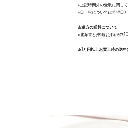
※上記時間外の受取に関し
※日・祝については希望日
⚠️遠方の送料について
※北海道と沖縄は別途送料1
⚠️1万円以上お買上時の送